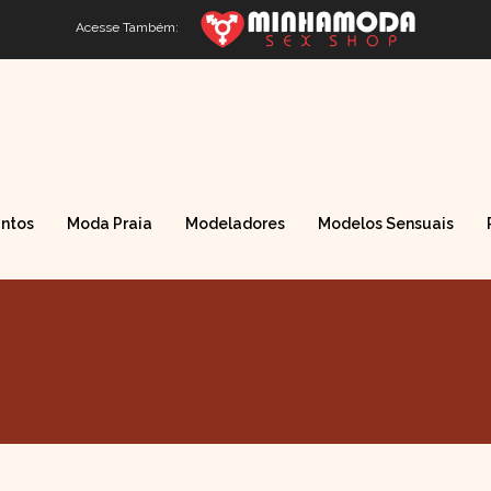
Acesse Também:
ntos
Moda Praia
Modeladores
Modelos Sensuais