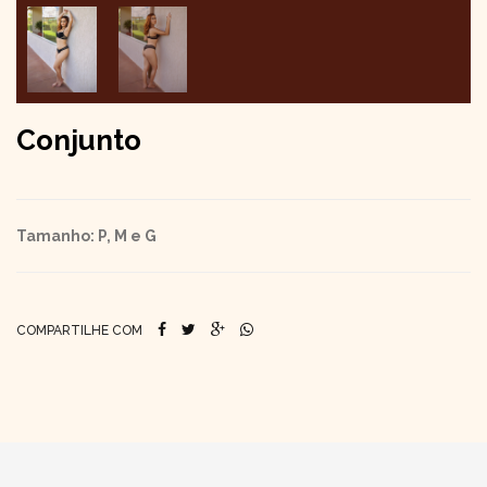
Conjunto
Tamanho: P, M e G
COMPARTILHE COM