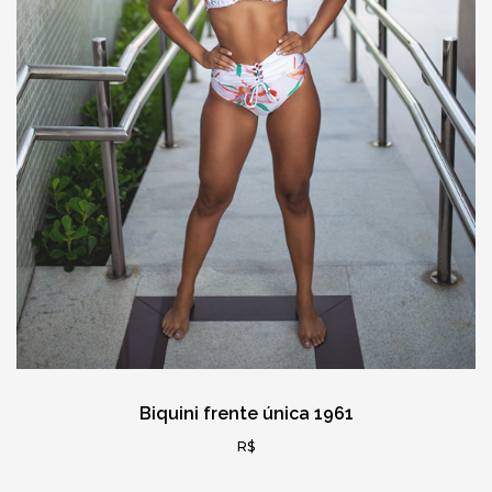
Biquini frente única 1961
R$