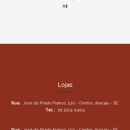
R$
Lojas
Rua:
José do Prado Franco, 520 - Centro, Aracaju - SE.
Tel.:
79 3214-0404
Rua:
José do Prado Franco, 150 - Centro, Aracaju - SE.